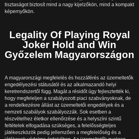
tisztaságot biztosít mind a nagy kijelzőkön, mind a kompakt
képernyőkön.
Legality Of Playing Royal
Joker Hold and Win
Győzelem Magyarországon
A magyarországi megfelelés és hozzáférés az üzemeltetők
engedélyezési státusától és az alkalmazandó helyi
keretrendszertől függ. Magát a résidőt úgy fejlesztették ki,
hogy megfeleljen a szabályozott piaci szabványoknak, de
a rendelkezésre állást az üzemeltetői engedélyek és a
nemzeti szabályok szabályozzák. Sok esetben a
részvételhez életkor ellenőrzése és a helyszíni szintű
feltételek elfogadása szükséges, a felelősségteljes
játékeszközök pedig jellemzően a megfelelőség és a