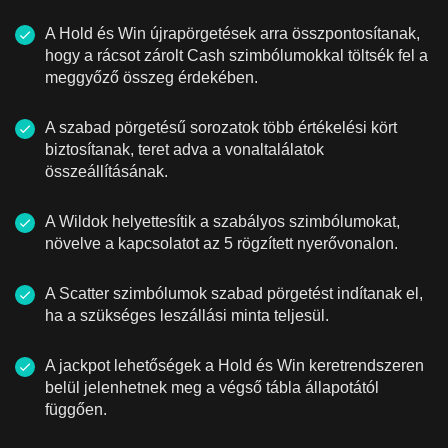
A Hold és Win újrapörgetések arra összpontosítanak,
hogy a rácsot zárolt Cash szimbólumokkal töltsék fel a
meggyőző összeg érdekében.
A szabad pörgetésű sorozatok több értékelési kört
biztosítanak, teret adva a vonaltalálatok
összeállításának.
A Wildok helyettesítik a szabályos szimbólumokat,
növelve a kapcsolatot az 5 rögzített nyerővonalon.
A Scatter szimbólumok szabad pörgetést indítanak el,
ha a szükséges leszállási minta teljesül.
A jackpot lehetőségek a Hold és Win keretrendszeren
belül jelenhetnek meg a végső tábla állapotától
függően.