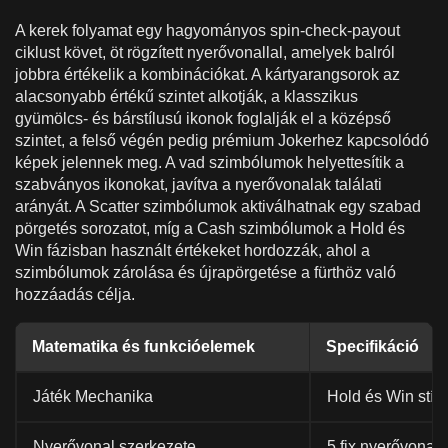
A kerek folyamat egy hagyományos spin-check-payout
ciklust követ, öt rögzített nyerővonallal, amelyek balról
jobbra értékelik a kombinációkat. A kártyarangsorok az
alacsonyabb értékű szintet alkotják, a klasszikus
gyümölcs- és bárstílusú ikonok foglalják el a középső
szintet, a felső végén pedig prémium Jokerhez kapcsolódó
képek jelennek meg. A vad szimbólumok helyettesítik a
szabványos ikonokat, javítva a nyerővonalak találati
arányát. A Scatter szimbólumok aktiválhatnak egy szabad
pörgetés sorozatot, míg a Cash szimbólumok a Hold és
Win fázisban használt értékeket hordozzák, ahol a
szimbólumok zárolása és újrapörgetése a fürthöz való
hozzáadás célja.
Matematika és funkcióelemek
Specifikáció
Játék Mechanika
Hold és Win stíl
Nyerővonal szerkezete
5 fix nyerővonal