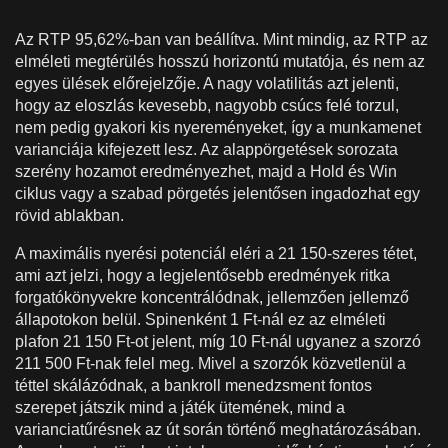
Az RTP 95,62%-ban van beállítva. Mint mindig, az RTP az
elméleti megtérülés hosszú horizontú mutatója, és nem az
egyes ülések előrejelzője. A nagy volatilitás azt jelenti,
hogy az eloszlás kevesebb, nagyobb csúcs felé torzul,
nem pedig gyakori kis nyereményeket, így a munkamenet
varianciája kifejezett lesz. Az alappörgetések sorozata
szerény hozamot eredményezhet, majd a Hold és Win
ciklus vagy a szabad pörgetés jelentősen ingadozhat egy
rövid ablakban.
A maximális nyerési potenciál eléri a 21 150-szeres tétet,
ami azt jelzi, hogy a legjelentősebb eredmények ritka
forgatókönyvekre koncentrálódnak, jellemzően jellemző
állapotokon belül. Spinenként 1 Ft-nál ez az elméleti
plafon 21 150 Ft-ot jelent, míg 10 Ft-nál ugyanez a szorzó
211 500 Ft-nak felel meg. Mivel a szorzók közvetlenül a
téttel skálázódnak, a bankroll menedzsment fontos
szerepet játszik mind a játék ütemének, mind a
varianciatűrésnek az út során történő meghatározásában.