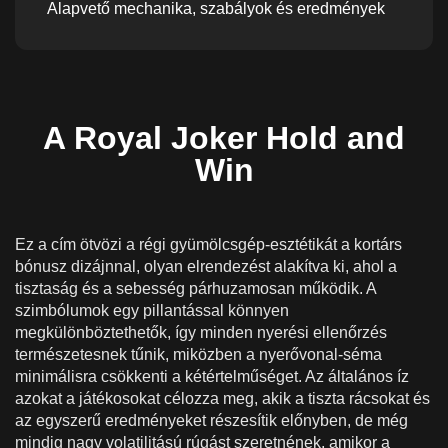
Alapvető mechanika, szabályok és eredmények
Royal Joker Hold and Win Jellemzők & Bónusz
mechanika
Royal Joker Hold and Win RTP, Volatility & Max
Win Potential
A Royal Joker Hold and
Hogyan közelítsük meg a Royal Joker Hold and
Win
Win nyerjünk felelősségteljesen
Játék Royal Joker Hold and Win Online Valódi
Pénzért Magyarországon
Ez a cím ötvözi a régi gyümölcsgép-esztétikát a kortárs
bónusz dizájnnal, olyan elrendezést alakítva ki, ahol a
Befizetések, Kifizetések & Felelősségteljes Játék
tisztaság és a sebesség párhuzamosan működik. A
Magyarországon
szimbólumok egy pillantással könnyen
A Royal Joker Hold and Win mobil verziója
megkülönböztethetők, így minden nyerési ellenőrzés
természetesnek tűnik, miközben a nyerővonal-séma
Játék Royal Joker Hold and Win Online Valódi
minimálisra csökkenti a kétértelműséget. Az általános íz
Pénzért Magyarországon
azokat a játékosokat célozza meg, akik a tiszta rácsokat és
Befizetések, Kifizetések & Felelősségteljes Játék
az egyszerű eredményeket részesítik előnyben, de még
Magyarországon
mindig nagy volatilitású rúgást szeretnének, amikor a