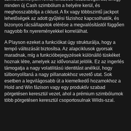
minden új Cash szimbólum a helyére kerül, és
meghosszabbítja a ciklust. A fix vagy többszintű jackpot
lehetőségek az adott gyűjtési fázishoz kapcsolhatók, és
bizonyos rácsállapotok elérése a megvalósítástól függően
nagyobb fix nyereményekkel korrelálhat.
A Playson ezeket a funkciókat úgy strukturálja, hogy a
tempó változását biztosítsa. Az alapciklusok gyorsak
maradnak, míg a funkcióbejegyzések különálló tüskéket
hoznak létre, amelyek az idővonalat jelölik. Ez az ingerlés
támogatja a nagy volatilitású identitást anélkül, hogy
túlbonyolítaná a nagy pillanatokhoz vezető utat. Sok
esetben a legvilágosabb út a kiemelkedő hozamokhoz a
Hold and Win fázison vagy egy produktív szabad
pörgetésen keresztül vezet, ahol a prémium szimbólumok
több pörgetésen keresztül csoportosulnak Wilds-szal.