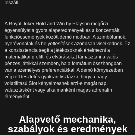
leszáll.
A Royal Joker Hold and Win by Playson megőrzi
egyensúlyát a gyors alaperedmények és a koncentrált
funkcióesemények között demó módban. A szimbólumok,
nyerővonalak és helyettesítések azonosan viselkednek. Ez
a konzisztencia segít a játékosoknak értelmezni a
matematikai profilt, és elvárásokat támasztani a valós
pénzes játékkal szemben, ha a formátum összhangban
van a személyes preferenciákkal. A demó környezetben
végzett tesztelés gyakran tisztázza, hogy a nagy
volatilitású Slot kényelmesnek érzi-e magát napi
választásként vagy alkalmanként magas adrenalin
élményként.
Alapvető mechanika,
szabályok és eredmények