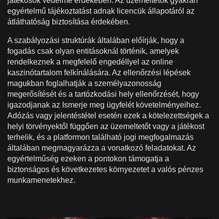
játékosok védelme érdekében. Az üzemeltetők gyakran
egyértelmű tájékoztatást adnak licencük állapotáról az
átláthatóság biztosítása érdekében.
A szabályozási struktúrák általában előírják, hogy a
fogadás csak olyan entitásoknál történik, amelyek
rendelkeznek a megfelelő engedéllyel az online
kaszinótartalom felkínálására. Az ellenőrzési lépések
magukban foglalhatják a személyazonosság
megerősítését és a tartózkodási hely ellenőrzését, hogy
igazodjanak az Ismerje meg ügyfelét követelményeihez.
Adózás vagy jelentéstétel esetén ezek a kötelezettségek a
helyi törvényektől függően az üzemeltetőt vagy a játékost
terhelik, és a platformon található jogi megfogalmazás
általában megmagyarázza a vonatkozó feladatokat. Az
egyértelműség ezeken a pontokon támogatja a
biztonságos és következetes környezetet a valós pénzes
munkamenetekhez.