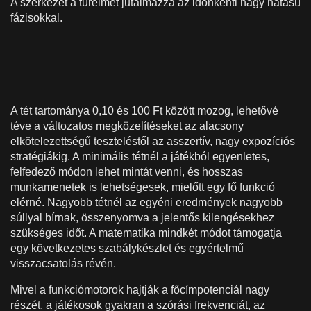
A szerkezet a türelmet jutalmazza az időnkénti nagy hatású
fázisokkal.
A tét tartománya 0,10 és 100 Ft között mozog, lehetővé
téve a változatos megközelítéseket az alacsony
elkötelezettségű teszteléstől az asszertív, nagy expozíciós
stratégiákig. A minimális tétnél a játékból egyenletes,
felfedező módon lehet mintát venni, és hosszas
munkamenetek is lehetségesek, mielőtt egy fő funkció
elérné. Nagyobb tétnél az egyéni eredmények nagyobb
súllyal bírnak, összenyomva a jelentős kilengésekhez
szükséges időt. A matematika mindkét módot támogatja
egy következetes szabálykészlet és egyértelmű
visszacsatolás révén.
Mivel a funkciómotorok hajtják a főcímpotenciál nagy
részét, a játékosok gyakran a szórási frekvenciát, az