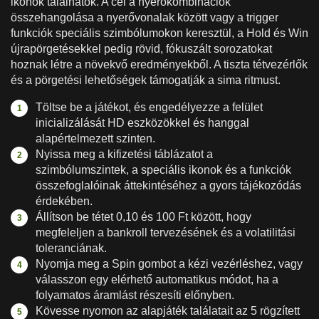
ikonok találhatók. A cél a nyerőkombinációk
összehangolása a nyerővonalak között vagy a trigger
funkciók speciális szimbólumokon keresztül, a Hold és Win
újrapörgetésekkel pedig rövid, fókuszált sorozatokat
hoznak létre a növekvő eredményekből. A tiszta tétvezérlők
és a pörgetési lehetőségek támogatják a sima ritmust.
Töltse be a játékot, és engedélyezze a felület
inicializálását HD eszközökkel és hanggal
alapértelmezett szinten.
Nyissa meg a kifizetési táblázatot a
szimbólumszintek, a speciális ikonok és a funkciók
összefoglalóinak áttekintéséhez a gyors tájékozódás
érdekében.
Állítson be tétet 0,10 és 100 Ft között, hogy
megfeleljen a bankroll tervezésének és a volatilitási
toleranciának.
Nyomja meg a Spin gombot a kézi vezérléshez, vagy
válasszon egy elérhető automatikus módot, ha a
folyamatos áramlást részesíti előnyben.
Kövesse nyomon az alapjáték találatait az 5 rögzített